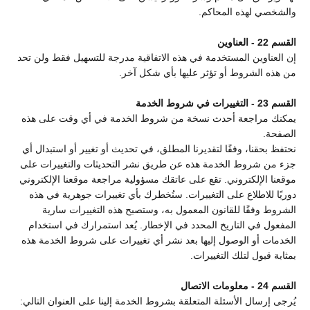
والشخصي لهذه المحاكم.
القسم 22 - العناوين
إن العناوين المستخدمة في هذه الاتفاقية مدرجة للتسهيل فقط ولن تحد
من هذه الشروط أو تؤثر عليها بأي شكل آخر.
القسم 23 - التغييرات في شروط الخدمة
يمكنك مراجعة أحدث نسخة من شروط الخدمة في أي وقت على هذه
الصفحة.
نحتفظ بحقنا، وفقًا لتقديرنا المطلق، في تحديث أو تغيير أو استبدال أي
جزء من شروط الخدمة هذه عن طريق نشر التحديثات والتغييرات على
موقعنا الإلكتروني. تقع على عاتقك مسؤولية مراجعة موقعنا الإلكتروني
دوريًا للاطلاع على التغييرات. سنُخطرك بأي تغييرات جوهرية في هذه
الشروط وفقًا للقانون المعمول به، وستصبح هذه التغييرات سارية
المفعول في التاريخ المحدد في الإخطار. يُعد استمرارك في استخدام
الخدمات أو الوصول إليها بعد نشر أي تغييرات على شروط الخدمة هذه
بمثابة قبول لتلك التغييرات.
القسم 24 - معلومات الاتصال
يُرجى إرسال الأسئلة المتعلقة بشروط الخدمة إلينا على العنوان التالي: