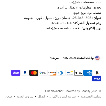
cs@shopidream.com.
تجدون معلومات الاتصال بنا أدناه:
ممثل:
يون يونغ جونغ
عنوان:
305، 345-25، جاسان دونج، سيول، كوريا الجنوبية
رقم تسجيل الشركة:
156-86-02246
بريد إلكتروني:
info@watervation.co.kr
الولايات المتحدة (USD $)
العربية
Powered by Shopify
© 2026, Cueairwasher.
سياسة الخصوصية
سياسة استرداد الأموال
اتصال
شروط الخدمة
شحن