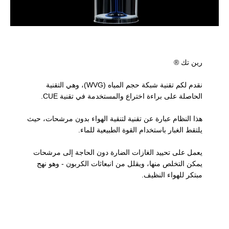
رين تك ®
نقدم لكم تقنية شبكة حجم المياه (WVG)، وهي التقنية
الحاصلة على براءة اختراع والمستخدمة في تقنية CUE.
هذا النظام عبارة عن تقنية لتنقية الهواء بدون مرشحات، حيث
يلتقط الغبار باستخدام القوة الطبيعية للماء.
يعمل على تحييد الغازات الضارة دون الحاجة إلى مرشحات
يمكن التخلص منها، ويقلل من انبعاثات الكربون - وهو نهج
مبتكر للهواء النظيف.
تشغيل الفيديو