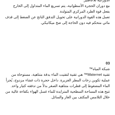
مع دوران الحجرة الأسطوانية، يتم تسريع الماء المتداول إلى الخارج
بفعل قوة الطرد المركزي المتولدة.
تعمل هذه القوة الدورانية على تحويل التدفق الناتج عن الضغط إلى قذف
مائي متحكم فيه دون الحاجة إلى ضخ ميكانيكي.
03
شبكة المياه™
تقنية Waternet™ هي تقنية لتفتيت الماء بدقة متناهية، مستوحاة من
عملية تكوين زخات المطر الغزيرة. داخل حجرة ذات غشاء مزدوج، يُجزأ
الماء المضغوط إلى قطرات متناهية الصغر بدلاً من تدفقه كتيار واحد.
تتيح هذه المساحة السطحية المتزايدة للماء غسل الهواء بكفاءة عالية من
خلال التلامس المكثف بين الغاز والسائل.