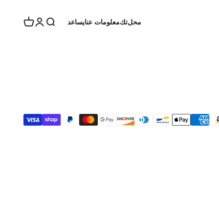
يبحث
عربة
تسجيل الدخول
محل
تك
معلومات عنا
يساعد