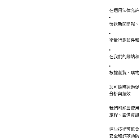
在適用法律允
發送新聞簡報
衡量行銷郵件
在我們的網站
根據瀏覽、購
您可隨時透過
分析與績效
我們可能會使用分
旅程、設備資
這些技術可能會
安全和詐欺預