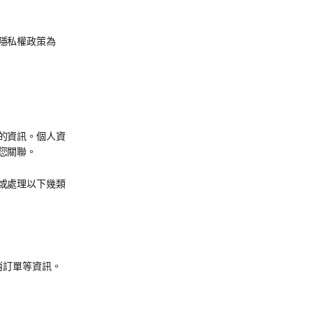
隱私權政策為
的資訊。個人資
您關聯。
或處理以下幾類
消訂單等資訊。