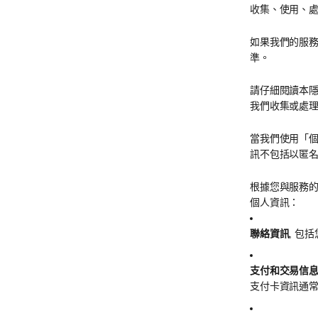
收集、使用、
如果我們的服
準。
請仔細閱讀本
我們收集或處
當我們使用「
訊不包括以匿
根據您與服務
個人資訊：
聯絡資訊
, 包
支付和交易信
支付卡資訊通常由