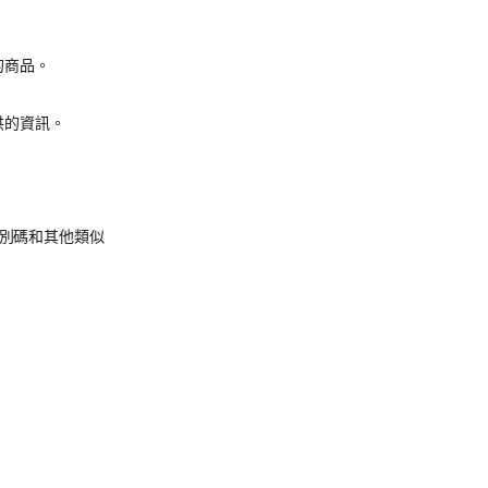
的商品。
供的資訊。
 識別碼和其他類似