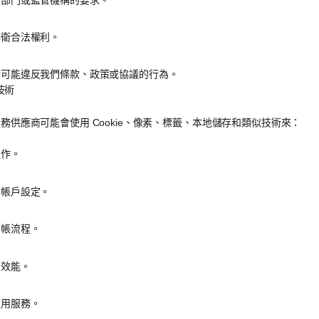
捍衛合法權利。
行可能違反我們條款、政策或協議的行為。
似技術
務供應商可能會使用 Cookie、像素、標籤、本地儲存和類似技術來：
運作。
和帳戶設定。
結帳流程。
和效能。
使用服務。