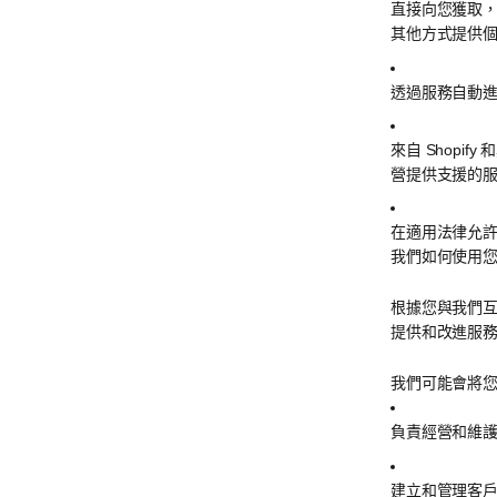
直接向您獲取
其他方式提供
透過服務自動進
來自 Shop
營提供支援的
在適用法律允
我們如何使用
根據您與我們
提供和改進服
我們可能會將
負責經營和維
建立和管理客