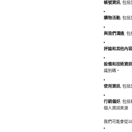
帳號資訊
, 包
購物活動
, 包
與我們溝通
,
評論和其他內
設備和技術資
識別碼。
使用資訊
, 包
行銷偏好
, 包
個人資訊來源
我們可能會從