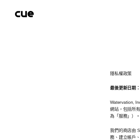
跳至內容
Cueairwasher
隱私權政策
最後更新日期：2
Watervatio
網站，包括所
為「服務」）
我們的商店由 
務、建立帳戶