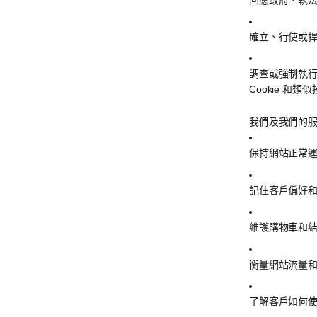
確立、行使或
調查或強制執
Cookie 和類
我們及我們的服
保持網站正常
記住客戶偏好
維護購物車和
衡量網站流量
了解客戶如何