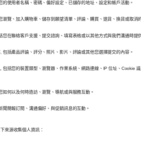
括您的使用者名稱、密碼、偏好設定、已儲存的地址、設定和帳戶活動。
括您瀏覽、加入購物車、儲存到願望清單、評論、購買、退貨、換貨或取消
 包括您在聯絡客戶支援、提交諮詢、填寫表格或以其他方式與我們溝通時提
容
, 包括產品評論、評分、照片、影片、評論或其他您選擇提交的內容。
訊
, 包括您的裝置類型、瀏覽器、作業系統、網路連線、IP 位址、Cookie
括您如何以及何時造訪、瀏覽、導航或與服務互動。
括新聞簡報訂閱、溝通偏好、與促銷訊息的互動。
以下來源收集個人資訊：