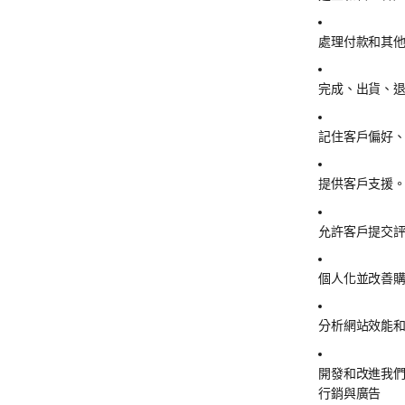
處理付款和其
完成、出貨、
記住客戶偏好
提供客戶支援
允許客戶提交
個人化並改善
分析網站效能
開發和改進我
行銷與廣告