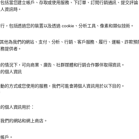
，包括當您建立帳戶、存取或使用服務、下訂單、訂閱行銷通訊、提交評論
個人資訊時。
行，包括透過您的裝置以及透過 cookie、分析工具、像素和類似技術。
ify 和其他為我們的網站、支付、分析、行銷、客戶服務、履行、運輸、詐欺
服務提供者。
許的情況下，可向商業、廣告、社群媒體和行銷合作夥伴取得資訊。
您的個人資訊
互動的方式或您使用的服務，我們可能會將個人資訊用於以下目的。
務
您的個人資訊用於：
護我們的網站和網上商店。
戶帳戶。