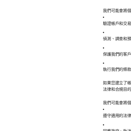
我們可能會將
驗證帳戶和交
偵測、調查和
保護我們的客
執行我們的條
如果您建立了
法律和合規目
我們可能會將
遵守適用的法
回應政府、執