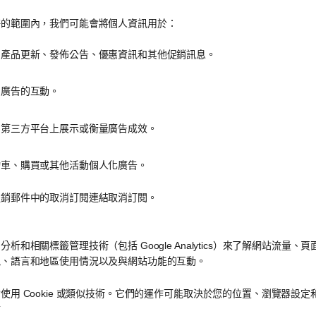
許的範圍內，我們可能會將個人資訊用於：
、產品更新、發佈公告、優惠資訊和其他促銷訊息。
和廣告的互動。
和第三方平台上展示或衡量廣告成效。
物車、購買或其他活動個人化廣告。
促銷郵件中的取消訂閱連結取消訂閱。
析和相關標籤管理技術（包括 Google Analytics）來了解網站流量、
訊、語言和地區使用情況以及與網站功能的互動。
使用 Cookie 或類似技術。它們的運作可能取決於您的位置、瀏覽器設定
防