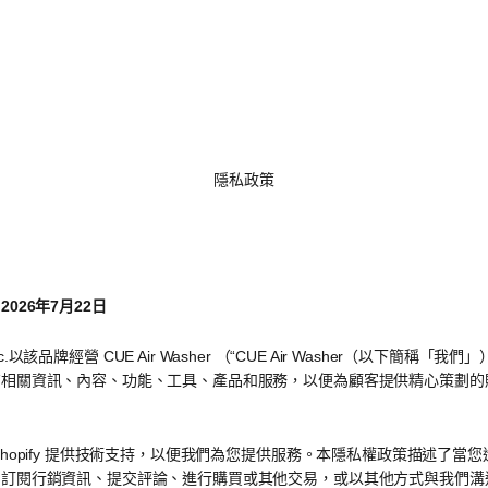
隱私政策
026年7月22日
n, Inc.以該品牌經營 CUE Air Washer （“CUE Air Washer（以下簡稱「
有相關資訊、內容、功能、工具、產品和服務，以便為顧客提供精心策劃的
。
Shopify 提供技術支持，以便我們為您提供服務。本隱私權政策描述了當
、訂閱行銷資訊、提交評論、進行購買或其他交易，或以其他方式與我們溝