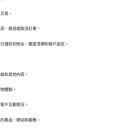
他交易。
退貨、換貨或取消訂單。
、已儲存的地址、願望清單和帳戶設定。
。
評論和其他內容。
購物體驗。
和客戶互動情況。
們的產品、網站和服務。