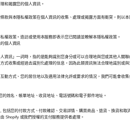
處理和揭露您的個人資訊。
務條款與本隱私權政策在個人資訊的收集、處理或揭露方面有衝突，則以本
隱私權政策。造訪或使用本服務即表示您已閱讀並瞭解本隱私權政策。
理的個人資訊
個人資訊」一詞時，指的是能夠識別您身分或可以合理地與您或其他人關聯
名方式收集或經過去識別化處理的信息，因為此類資訊無法合理地識別或與
的互動方式、您的居住地以及適用法律允許或要求的情況，我們可能會收集
括您的姓名、帳單地址、收貨地址、電話號碼和電子郵件地址。
息
, 包括您的付款方式、付款確認、交易詳情、購買商品、退貨、換貨和取
 Shopify 或我們授權的支付服務提供者處理。