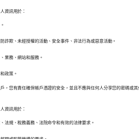
個人資訊用於：
易。
預防詐欺、未經授權的活動、安全事件、非法行為或惡意活動。
戶、業務、網站和服務。
款和政策。
帳戶，您有責任確保帳戶憑證的安全，並且不應與任何人分享您的密碼或其
的
個人資訊用於：
律、法規、稅務義務、法院命令和有效的法律要求。
法部門或監管機構的要求。