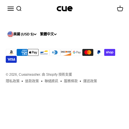
跳至內容
選單
搜尋
購物車
Cueairwasher
美國 (USD $)
繁體中文
© 2026, Cueairwasher.
由 Shopify 技術支援
隱私政策
退款政策
聯絡資訊
服務條款
運送政策