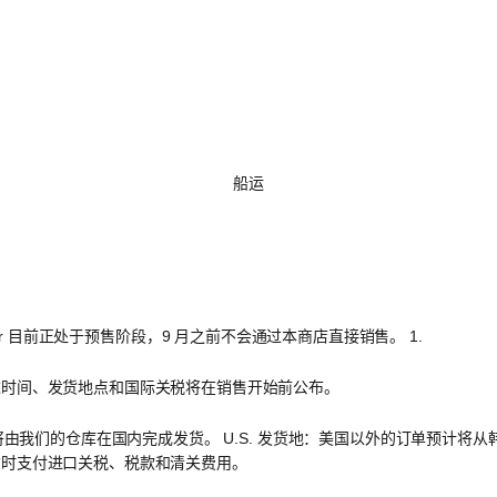
船运
asher 目前正处于预售阶段，9 月之前不会通过本商店直接销售。 1.
达时间、发货地点和国际关税将在销售开始前公布。
预计将由我们的仓库在国内完成发货。 U.S. 发货地：美国以外的订单预计将
货时支付进口关税、税款和清关费用。