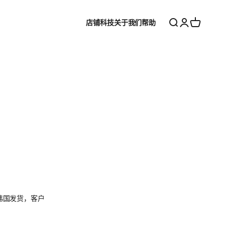
搜索
登录
购物车
店铺
科技
关于我们
帮助
从韩国发货，客户