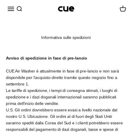
Vai al contenuto
Menù
Cerca
Carrell
Cueairwasher
Informativa sulle spedizioni
Avviso di spedizione in fase di pre-lancio
CUE Air Washer è attualmente in fase di pre-lancio e non sarà
disponibile per l'acquisto diretto tramite questo negozio fino a
settembre 1.
Le tariffe di spedizione, i tempi di consegna stimati, i luoghi di
spedizione e i dazi doganali internazionali saranno pubblicati
prima dell'inizio delle vendite.
U.S. Gli ordini dovrebbero essere evasi a livello nazionale dal
nostro U.S. Ubicazione. Gli ordini al di fuori degli Stati Uniti
saranno spediti dalla Corea del Sud e i clienti potrebbero essere
responsabili del pagamento di dazi doganali, tasse e spese di