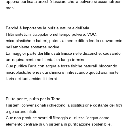
appena purificata anziché lasciare che la polvere si accumuli per
mesi.
Perché è importante la pulizia naturale dell’aria
I filtri sintetici intrappolano nel tempo polvere, VOC,
microplastiche e batteri, potenzialmente diffondendo nuovamente
nell'ambiente sostanze nocive.
La maggior parte dei filtri usati finisce nelle discariche, causando
un inquinamento ambientale a lungo termine.
Cue purifica l'aria con acqua e forze fisiche naturali, bloccando
microplastiche e residui chimici e rinfrescando quotidianamente
l'aria dei tuoi ambienti interni.
Pulito per te, pulito per la Terra
I sistemi convenzionali richiedono la sostituzione costante dei filtri
e generano rifiuti.
Cue non produce scarti di filtraggio e utilizza l'acqua come
elemento centrale di un sistema di purificazione sostenibile.