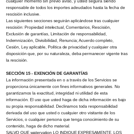
cualquier momento sin previo aviso, y usted seguirá siendo
responsable de todos los importes adeudados hasta la fecha de
rescisión inclusive.
Las siguientes secciones seguirán aplicándose tras cualquier
rescisión: Propiedad intelectual, Comentarios, Rescisión,
Exclusión de garantías, Limitación de responsabilidad,
Indemnización, Divisibilidad, Renuncia; Acuerdo completo,
Cesión, Ley aplicable, Política de privacidad y cualquier otra
disposición que, por su naturaleza, deba permanecer vigente tras
la rescisión.
SECCIÓN 15 - EXENCIÓN DE GARANTÍAS
La información presentada en o a través de los Servicios se
proporciona únicamente con fines informativos generales. No
garantizamos la exactitud, integridad ni utilidad de esta
información. El uso que usted haga de dicha información es bajo
su propia responsabilidad. Declinamos toda responsabilidad
derivada del uso que usted o cualquier otro visitante de los
Servicios, o cualquier persona que tenga conocimiento de su
contenido, haga de dicho material.
SALVO QUE watervation LO INDIQUE EXPRESAMENTE, LOS