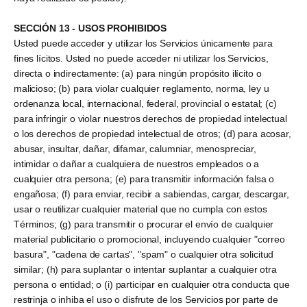
SECCIÓN 13 - USOS PROHIBIDOS
Usted puede acceder y utilizar los Servicios únicamente para
fines lícitos. Usted no puede acceder ni utilizar los Servicios,
directa o indirectamente: (a) para ningún propósito ilícito o
malicioso; (b) para violar cualquier reglamento, norma, ley u
ordenanza local, internacional, federal, provincial o estatal; (c)
para infringir o violar nuestros derechos de propiedad intelectual
o los derechos de propiedad intelectual de otros; (d) para acosar,
abusar, insultar, dañar, difamar, calumniar, menospreciar,
intimidar o dañar a cualquiera de nuestros empleados o a
cualquier otra persona; (e) para transmitir información falsa o
engañosa; (f) para enviar, recibir a sabiendas, cargar, descargar,
usar o reutilizar cualquier material que no cumpla con estos
Términos; (g) para transmitir o procurar el envío de cualquier
material publicitario o promocional, incluyendo cualquier "correo
basura", "cadena de cartas", "spam" o cualquier otra solicitud
similar; (h) para suplantar o intentar suplantar a cualquier otra
persona o entidad; o (i) participar en cualquier otra conducta que
restrinja o inhiba el uso o disfrute de los Servicios por parte de