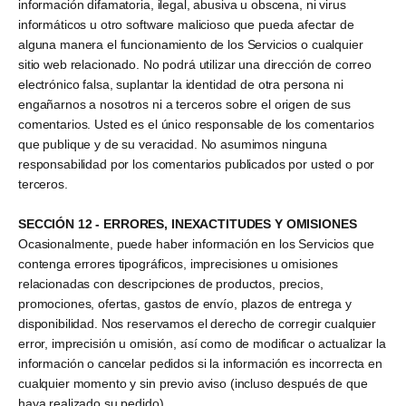
información difamatoria, ilegal, abusiva u obscena, ni virus
informáticos u otro software malicioso que pueda afectar de
alguna manera el funcionamiento de los Servicios o cualquier
sitio web relacionado. No podrá utilizar una dirección de correo
electrónico falsa, suplantar la identidad de otra persona ni
engañarnos a nosotros ni a terceros sobre el origen de sus
comentarios. Usted es el único responsable de los comentarios
que publique y de su veracidad. No asumimos ninguna
responsabilidad por los comentarios publicados por usted o por
terceros.
SECCIÓN 12 - ERRORES, INEXACTITUDES Y OMISIONES
Ocasionalmente, puede haber información en los Servicios que
contenga errores tipográficos, imprecisiones u omisiones
relacionadas con descripciones de productos, precios,
promociones, ofertas, gastos de envío, plazos de entrega y
disponibilidad. Nos reservamos el derecho de corregir cualquier
error, imprecisión u omisión, así como de modificar o actualizar la
información o cancelar pedidos si la información es incorrecta en
cualquier momento y sin previo aviso (incluso después de que
haya realizado su pedido).