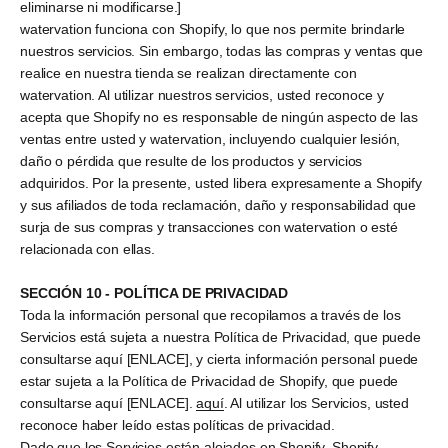
eliminarse ni modificarse.]
watervation funciona con Shopify, lo que nos permite brindarle
nuestros servicios. Sin embargo, todas las compras y ventas que
realice en nuestra tienda se realizan directamente con
watervation. Al utilizar nuestros servicios, usted reconoce y
acepta que Shopify no es responsable de ningún aspecto de las
ventas entre usted y watervation, incluyendo cualquier lesión,
daño o pérdida que resulte de los productos y servicios
adquiridos. Por la presente, usted libera expresamente a Shopify
y sus afiliados de toda reclamación, daño y responsabilidad que
surja de sus compras y transacciones con watervation o esté
relacionada con ellas.
SECCIÓN 10 - POLÍTICA DE PRIVACIDAD
Toda la información personal que recopilamos a través de los
Servicios está sujeta a nuestra Política de Privacidad, que puede
consultarse aquí [ENLACE], y cierta información personal puede
estar sujeta a la Política de Privacidad de Shopify, que puede
consultarse aquí [ENLACE].
aquí
. Al utilizar los Servicios, usted
reconoce haber leído estas políticas de privacidad.
Dado que los Servicios están alojados en Shopify, Shopify