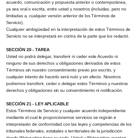
acuerdo, comunicación y propuesta anterior o contemporánea,
ya sea oral o escrita, entre usted y nosotros (incluidas, pero no
limitadas a, cualquier versión anterior de los Términos de
Servicio).
Cualquier ambigüedad en la interpretación de estos Términos de
Servicio no se interpretará en contra de la parte que los redactó.
SECCIÓN 20 - TAREA
Usted no podrá delegar, transferir ni ceder este Acuerdo ni
ninguno de sus derechos u obligaciones derivados de estos
Términos sin nuestro consentimiento previo por escrito, y
cualquier intento de hacerlo será nulo y sin efecto. Nosotros
podremos transferir, ceder o delegar estos Términos y nuestros
derechos y obligaciones sin su consentimiento ni notificación.
SECCIÓN 21 - LEY APLICABLE
Estos Términos de Servicio y cualquier acuerdo independiente
mediante el cual le proporcionemos servicios se regirán e
interpretarán de conformidad con las leyes y competencias de los
tribunales federales, estatales o territoriales de la jurisdicción
donde Watervation tiene su sede. Usted y Watervation aceptan