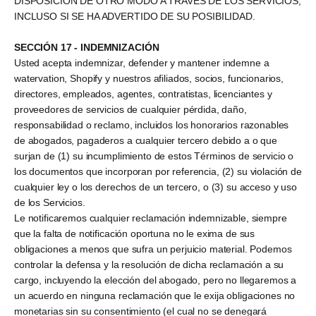
DISPOSICIÓN DE OTRO MODO A TRAVÉS DE LOS SERVICIOS,
INCLUSO SI SE HA ADVERTIDO DE SU POSIBILIDAD.
SECCIÓN 17 - INDEMNIZACIÓN
Usted acepta indemnizar, defender y mantener indemne a
watervation, Shopify y nuestros afiliados, socios, funcionarios,
directores, empleados, agentes, contratistas, licenciantes y
proveedores de servicios de cualquier pérdida, daño,
responsabilidad o reclamo, incluidos los honorarios razonables
de abogados, pagaderos a cualquier tercero debido a o que
surjan de (1) su incumplimiento de estos Términos de servicio o
los documentos que incorporan por referencia, (2) su violación de
cualquier ley o los derechos de un tercero, o (3) su acceso y uso
de los Servicios.
Le notificaremos cualquier reclamación indemnizable, siempre
que la falta de notificación oportuna no le exima de sus
obligaciones a menos que sufra un perjuicio material. Podemos
controlar la defensa y la resolución de dicha reclamación a su
cargo, incluyendo la elección del abogado, pero no llegaremos a
un acuerdo en ninguna reclamación que le exija obligaciones no
monetarias sin su consentimiento (el cual no se denegará