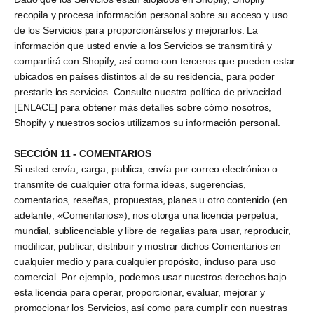
recopila y procesa información personal sobre su acceso y uso
de los Servicios para proporcionárselos y mejorarlos. La
información que usted envíe a los Servicios se transmitirá y
compartirá con Shopify, así como con terceros que pueden estar
ubicados en países distintos al de su residencia, para poder
prestarle los servicios. Consulte nuestra política de privacidad
[ENLACE] para obtener más detalles sobre cómo nosotros,
Shopify y nuestros socios utilizamos su información personal.
SECCIÓN 11 - COMENTARIOS
Si usted envía, carga, publica, envía por correo electrónico o
transmite de cualquier otra forma ideas, sugerencias,
comentarios, reseñas, propuestas, planes u otro contenido (en
adelante, «Comentarios»), nos otorga una licencia perpetua,
mundial, sublicenciable y libre de regalías para usar, reproducir,
modificar, publicar, distribuir y mostrar dichos Comentarios en
cualquier medio y para cualquier propósito, incluso para uso
comercial. Por ejemplo, podemos usar nuestros derechos bajo
esta licencia para operar, proporcionar, evaluar, mejorar y
promocionar los Servicios, así como para cumplir con nuestras