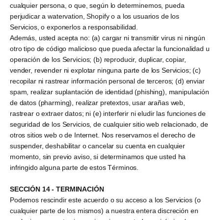
cualquier persona, o que, según lo determinemos, pueda
perjudicar a watervation, Shopify o a los usuarios de los
Servicios, o exponerlos a responsabilidad.
Además, usted acepta no: (a) cargar ni transmitir virus ni ningún
otro tipo de código malicioso que pueda afectar la funcionalidad u
operación de los Servicios; (b) reproducir, duplicar, copiar,
vender, revender ni explotar ninguna parte de los Servicios; (c)
recopilar ni rastrear información personal de terceros; (d) enviar
spam, realizar suplantación de identidad (phishing), manipulación
de datos (pharming), realizar pretextos, usar arañas web,
rastrear o extraer datos; ni (e) interferir ni eludir las funciones de
seguridad de los Servicios, de cualquier sitio web relacionado, de
otros sitios web o de Internet. Nos reservamos el derecho de
suspender, deshabilitar o cancelar su cuenta en cualquier
momento, sin previo aviso, si determinamos que usted ha
infringido alguna parte de estos Términos.
SECCIÓN 14 - TERMINACIÓN
Podemos rescindir este acuerdo o su acceso a los Servicios (o
cualquier parte de los mismos) a nuestra entera discreción en