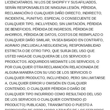
LICENCIATARIOS, NI LOS DE SHOPIFY Y SUS AFILIADOS,
SERÁN RESPONSABLES DE NINGUNA LESIÓN, PÉRDIDA,
RECLAMACIÓN O CUALQUIER DAÑO DIRECTO, INDIRECTO,
INCIDENTAL, PUNITIVO, ESPECIAL O CONSECUENTE DE
CUALQUIER TIPO, INCLUYENDO, SIN LIMITACIÓN, PÉRDIDA
DE BENEFICIOS, PÉRDIDA DE INGRESOS, PÉRDIDA DE
AHORROS, PÉRDIDA DE DATOS, COSTOS DE REEMPLAZO O
CUALQUIER DAÑO SIMILAR, YA SEA BASADO EN CONTRATO,
AGRAVIO (INCLUIDA LA NEGLIGENCIA), RESPONSABILIDAD
ESTRICTA O DE OTRO TIPO, QUE SURJA DEL USO QUE
USTED HAGA DE CUALQUIERA DE LOS SERVICIOS O
PRODUCTOS. ADQUIRIDOS MEDIANTE LOS SERVICIOS, O
POR CUALQUIER OTRA RECLAMACIÓN RELACIONADA DE
ALGUNA MANERA CON SU USO DE LOS SERVICIOS O
CUALQUIER PRODUCTO, INCLUYENDO, PERO SIN LIMITARSE
A, CUALQUIER ERROR U OMISIÓN EN CUALQUIER
CONTENIDO, O CUALQUIER PÉRDIDA O DAÑO DE
CUALQUIER TIPO INCURRIDO COMO RESULTADO DEL USO
DE LOS SERVICIOS O CUALQUIER CONTENIDO (O
PRODUCTO) PUBLICADO, TRANSMITIDO O PUESTO A