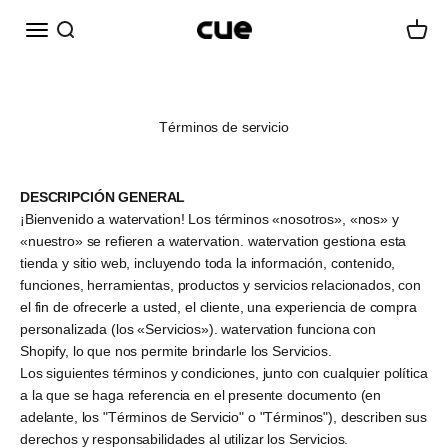
Ir al contenido
Menú
Buscar
Carrito
Cueairwasher
Términos de servicio
DESCRIPCIÓN GENERAL
¡Bienvenido a watervation! Los términos «nosotros», «nos» y
«nuestro» se refieren a watervation. watervation gestiona esta
tienda y sitio web, incluyendo toda la información, contenido,
funciones, herramientas, productos y servicios relacionados, con
el fin de ofrecerle a usted, el cliente, una experiencia de compra
personalizada (los «Servicios»). watervation funciona con
Shopify, lo que nos permite brindarle los Servicios.
Los siguientes términos y condiciones, junto con cualquier política
a la que se haga referencia en el presente documento (en
adelante, los "Términos de Servicio" o "Términos"), describen sus
derechos y responsabilidades al utilizar los Servicios.