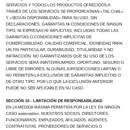
SERVICIOS Y TODOS LOS PRODUCTOS OFRECIDOS A
TRAVÉS DE LOS SERVICIOS SE PROPORCIONAN «TAL CUAL»
Y «SEGÚN DISPONIBILIDAD» PARA SU USO, SIN
DECLARACIONES, GARANTÍAS NI CONDICIONES DE NINGÚN
TIPO, NI EXPRESAS NI IMPLÍCITAS, INCLUIDAS TODAS LAS
GARANTÍAS O CONDICIONES IMPLÍCITAS DE
COMERCIABILIDAD, CALIDAD COMERCIAL, IDONEIDAD PARA
UN FIN PARTICULAR, DURABILIDAD, TITULARIDAD Y NO
INFRACCIÓN. NO GARANTIZAMOS QUE SU USO DE LOS
SERVICIOS SERÁ ININTERRUMPIDO, OPORTUNO, SEGURO O
LIBRE DE ERRORES. ALGUNAS JURISDICCIONES LIMITAN O
NO PERMITEN LA EXCLUSIÓN DE GARANTÍAS IMPLÍCITAS O
DE OTRO TIPO, POR LO QUE LA EXCLUSIÓN ANTERIOR
PUEDE NO SER APLICABLE EN SU CASO.
SECCIÓN 16 - LIMITACIÓN DE RESPONSABILIDAD
EN LA MEDIDA MÁXIMA PERMITIDA POR LA LEY, EN NINGÚN
CASO watervation, NUESTROS SOCIOS, DIRECTORES,
FUNCIONARIOS, EMPLEADOS, AFILIADOS, AGENTES,
CONTRATISTAS, PROVEEDORES DE SERVICIOS O