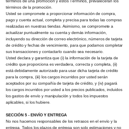
términos de una promoción y estos Términos, prevalecerán los
términos de la promoción.
Usted se compromete a proporcionar información de compra,
pago y cuenta actual, completa y precisa para todas las compras
realizadas en nuestras tiendas. Asimismo, se compromete a
actualizar puntualmente su cuenta y demás información,
incluyendo su dirección de correo electrónico, números de tarjeta
de crédito y fechas de vencimiento, para que podamos completar
sus transacciones y contactarlo cuando sea necesario.
Usted declara y garantiza que (i) la información de la tarjeta de
crédito que proporciona es verdadera, correcta y completa, (ii)
está debidamente autorizado para usar dicha tarjeta de crédito
para la compra, (iii) los cargos incurridos por usted serán
aceptados por su compañía de tarjeta de crédito, y (iv) pagará
los cargos incurridos por usted a los precios publicados, incluidos
los gastos de envío y manipulación y todos los impuestos
aplicables, si los hubiere.
SECCIÓN 5 - ENVÍO Y ENTREGA
No nos hacemos responsables de los retrasos en el envío y la
entrega. Todos los plazos de entrega son solo estimaciones y no