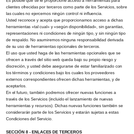
Es posible que se le proporcione acceso a herramientas para
clientes ofrecidas por terceros como parte de los Servicios, sobre
las cuales no ejercemos ningún control ni influencia.
Usted reconoce y acepta que proporcionamos acceso a dichas
herramientas «tal cual» y «según disponibilidad», sin garantías,
representaciones ni condiciones de ningún tipo, y sin ningún tipo
de respaldo. No asumiremos ninguna responsabilidad derivada
de su uso de herramientas opcionales de terceros.
El uso que usted haga de las herramientas opcionales que se
ofrecen a través del sitio web queda bajo su propio riesgo y
discreción, y usted debe asegurarse de estar familiarizado con
los términos y condiciones bajo los cuales los proveedores
externos correspondientes ofrecen dichas herramientas, y de
aceptarlos.
En el futuro, también podremos ofrecer nuevas funciones a
través de los Servicios (incluido el lanzamiento de nuevas
herramientas y recursos). Dichas nuevas funciones también se
considerarán parte de los Servicios y estarán sujetas a estas
Condiciones del Servicio.
SECCIÓN 8 - ENLACES DE TERCEROS