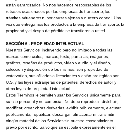
están garantizados. No nos hacemos responsables de los
retrasos ocasionados por las empresas de transporte, los
trámites aduaneros ni por causas ajenas a nuestro control. Una
vez que entregamos los productos a la empresa de transporte, la
propiedad y el riesgo de pérdida se transfieren a usted.
SECCIÓN 6 - PROPIEDAD INTELECTUAL
Nuestros Servicios, incluyendo pero no limitado a todas las
marcas comerciales, marcas, texto, pantallas, imágenes,
gráficos, reseñas de productos, video y audio, y el diseño,
selección y disposición de los mismos, son propiedad de
watervation, sus afiliados o licenciantes y están protegidos por
U.S. y las leyes extranjeras de patentes, derechos de autor y
otras leyes de propiedad intelectual.
Estos Términos le permiten usar los Servicios únicamente para
su uso personal y no comercial. No debe reproducir, distribuir,
modificar, crear obras derivadas, exhibir públicamente, ejecutar
públicamente, republicar, descargar, almacenar ni transmitir
ningún material de los Servicios sin nuestro consentimiento
previo por escrito. Salvo que se estipule expresamente en el