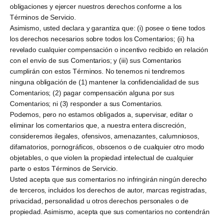
obligaciones y ejercer nuestros derechos conforme a los
Términos de Servicio.
Asimismo, usted declara y garantiza que: (i) posee o tiene todos
los derechos necesarios sobre todos los Comentarios; (ii) ha
revelado cualquier compensación o incentivo recibido en relación
con el envío de sus Comentarios; y (iii) sus Comentarios
cumplirán con estos Términos. No tenemos ni tendremos
ninguna obligación de (1) mantener la confidencialidad de sus
Comentarios; (2) pagar compensación alguna por sus
Comentarios; ni (3) responder a sus Comentarios.
Podemos, pero no estamos obligados a, supervisar, editar o
eliminar los comentarios que, a nuestra entera discreción,
consideremos ilegales, ofensivos, amenazantes, calumniosos,
difamatorios, pornográficos, obscenos o de cualquier otro modo
objetables, o que violen la propiedad intelectual de cualquier
parte o estos Términos de Servicio.
Usted acepta que sus comentarios no infringirán ningún derecho
de terceros, incluidos los derechos de autor, marcas registradas,
privacidad, personalidad u otros derechos personales o de
propiedad. Asimismo, acepta que sus comentarios no contendrán