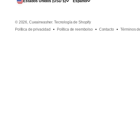
Estados Unidos (USD $)
Español
© 2026, Cueairwasher.
Tecnología de Shopify
Política de privacidad
Política de reembolso
Contacto
Términos de